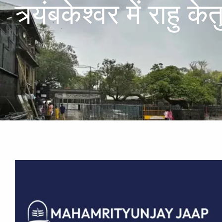
त्र्यंबकेश्वर में राहु के