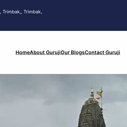
, Trimbak,, Trimbak,
Home
About Guruji
Our Blogs
Contact Guruji