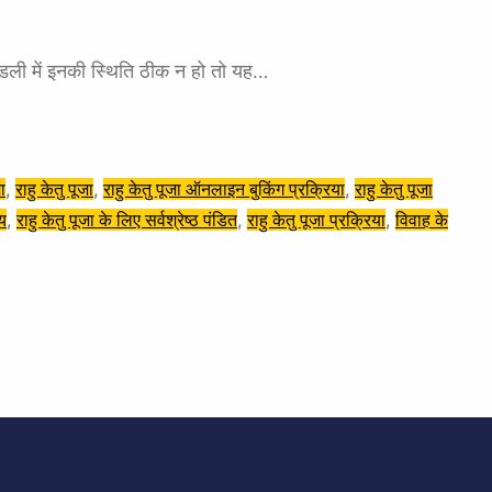
कुंडली में इनकी स्थिति ठीक न हो तो यह…
जा
, 
राहु केतु पूजा
, 
राहु केतु पूजा ऑनलाइन बुकिंग प्रक्रिया
, 
राहु केतु पूजा
मय
, 
राहु केतु पूजा के लिए सर्वश्रेष्ठ पंडित
, 
राहु केतु पूजा प्रक्रिया
, 
विवाह के