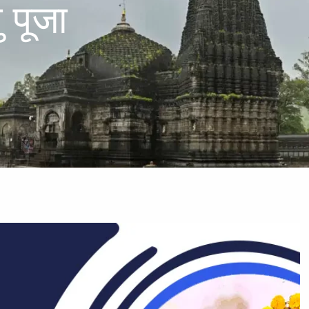
तु पूजा