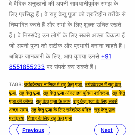
वे वैदिक अनुष्ठानों की अपनी सावधानीपूर्वक समझ के
लिए प्रसिद्ध हैं। वे राहु केतु पूजा को त्रुटिहीन तरीके से
निष्पादित करते हैं और सभी के लिए शुल्क उचित रखते
हैं। वे निस्संदेह उन लोगों के लिए सबसे अच्छा विकल्प हैं
जो अपनी पूजा को सटीक और प्रभावी बनाना चाहते हैं।
अधिक जानकारी के लिए, आप कृपया उनसे
+91
8551855233
पर संपर्क कर सकते हैं।
TAGS:
त्र्यंबकेश्वर नासिक में राहु केतु पूजा
, 
त्र्यंबकेश्वर में राहु केतु
पूजा
, 
राहु केतु पूजा
, 
राहु केतु पूजा ऑनलाइन बुकिंग प्रक्रिया
, 
राहु केतु
पूजा की कीमत
, 
राहु केतु पूजा के लाभ
, 
राहु केतु पूजा के लिए सबसे
अच्छा समय
, 
राहु केतु पूजा के लिए सर्वश्रेष्ठ पंडित
, 
राहु केतु पूजा
प्रक्रिया
, 
विवाह के लिए राहु केतु पूजा
Previous
Next