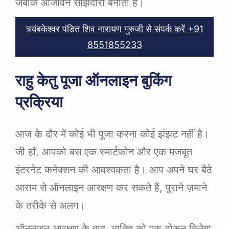
जबकि आजीवन साझेदारी बनाता है।
त्र्यंबकेश्वर पंडित शिव नारायण गुरुजी से संपर्क करें +91
8551855233
राहु केतु पूजा ऑनलाइन बुकिंग
प्रक्रिया
आज के दौर में कोई भी पूजा करना कोई झंझट नहीं है।
जी हाँ, आपको बस एक स्मार्टफोन और एक मजबूत
इंटरनेट कनेक्शन की आवश्यकता है। आप अपने घर बैठे
आराम से ऑनलाइन आरक्षण कर सकते हैं, पुराने ज़माने
के तरीके से अलग।
ऑनलाइन आरक्षण के बाद, व्यक्ति को एक टोकन मिलेगा