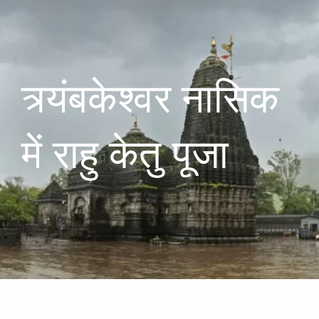
त्र्यंबकेश्वर नासिक
में राहु केतु पूजा