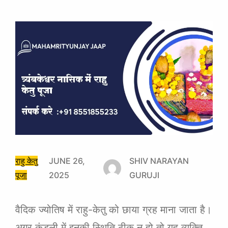
राहु केतु
JUNE 26,
SHIV NARAYAN
पूजा
2025
GURUJI
वैदिक ज्योतिष में राहु-केतु को छाया ग्रह माना जाता है।
अगर कुंडली में इनकी स्थिति ठीक न हो तो यह व्यक्ति