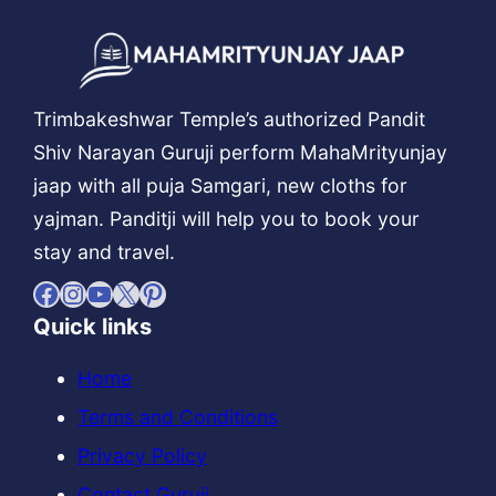
Trimbakeshwar Temple’s authorized Pandit
Shiv Narayan Guruji perform MahaMrityunjay
jaap with all puja Samgari, new cloths for
yajman. Panditji will help you to book your
stay and travel.
Facebook
Instagram
YouTube
X
Pinterest
Quick links
Home
Terms and Conditions
Privacy Policy
Contact Guruji