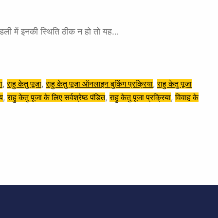
कुंडली में इनकी स्थिति ठीक न हो तो यह…
जा
, 
राहु केतु पूजा
, 
राहु केतु पूजा ऑनलाइन बुकिंग प्रक्रिया
, 
राहु केतु पूजा
मय
, 
राहु केतु पूजा के लिए सर्वश्रेष्ठ पंडित
, 
राहु केतु पूजा प्रक्रिया
, 
विवाह के