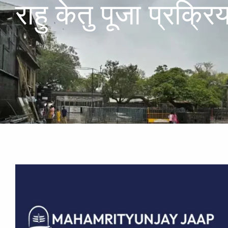
राहु केतु पूजा प्रक्रिय