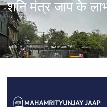
शनि मंत्र जाप के ला