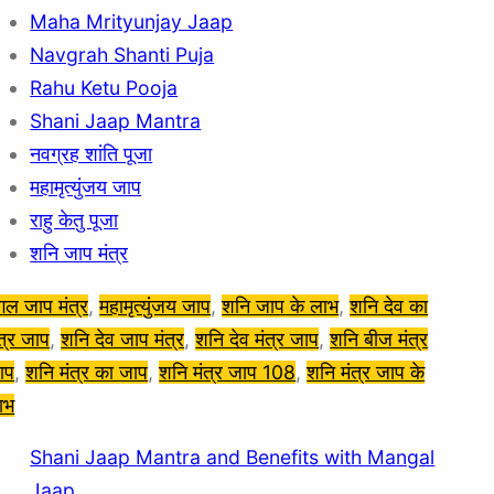
r
Maha Mrityunjay Jaap
c
Navgrah Shanti Puja
h
Rahu Ketu Pooja
Shani Jaap Mantra
नवग्रह शांति पूजा
महामृत्युंजय जाप
राहु केतु पूजा
शनि जाप मंत्र
ंगल जाप मंत्र
, 
महामृत्युंजय जाप
, 
शनि जाप के लाभ
, 
शनि देव का
ंत्र जाप
, 
शनि देव जाप मंत्र
, 
शनि देव मंत्र जाप
, 
शनि बीज मंत्र
ाप
, 
शनि मंत्र का जाप
, 
शनि मंत्र जाप 108
, 
शनि मंत्र जाप के
ाभ
Shani Jaap Mantra and Benefits with Mangal
Jaap