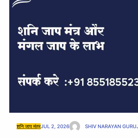
शनि जाप मंत्र
JUL 2, 2026
SHIV NARAYAN GURUJ