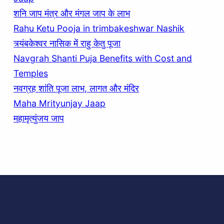
शनि जाप मंत्र और मंगल जाप के लाभ
Rahu Ketu Pooja in trimbakeshwar Nashik
त्र्यंबकेश्वर नासिक में राहु केतु पूजा
Navgrah Shanti Puja Benefits with Cost and
Temples
नवग्रह शांति पूजा लाभ, लागत और मंदिर
Maha Mrityunjay Jaap
महामृत्युंजय जाप